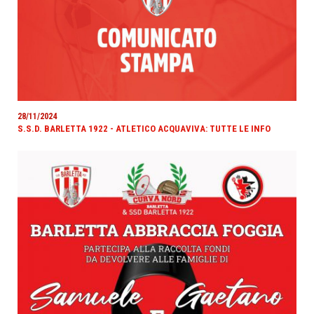
28/11/2024
S.S.D. BARLETTA 1922 - ATLETICO ACQUAVIVA: TUTTE LE INFO