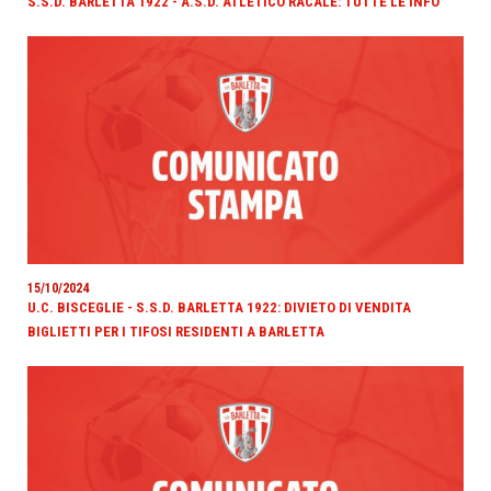
S.S.D. BARLETTA 1922 - A.S.D. ATLETICO RACALE: TUTTE LE INFO
15/10/2024
U.C. BISCEGLIE - S.S.D. BARLETTA 1922: DIVIETO DI VENDITA
BIGLIETTI PER I TIFOSI RESIDENTI A BARLETTA