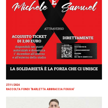
27/11/2024
RACCOLTA FONDI 'BARLETTA ABBRACCIA FOGGIA'