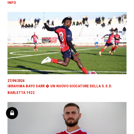
INFO
27/09/2024
IBRAHIMA BAYO SARR � UN NUOVO GIOCATORE DELLA S.S.D.
BARLETTA 1922