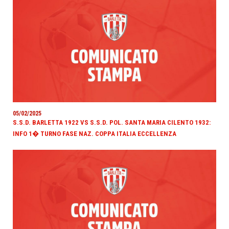
05/02/2025
S.S.D. BARLETTA 1922 VS S.S.D. POL. SANTA MARIA CILENTO 1932:
INFO 1� TURNO FASE NAZ. COPPA ITALIA ECCELLENZA