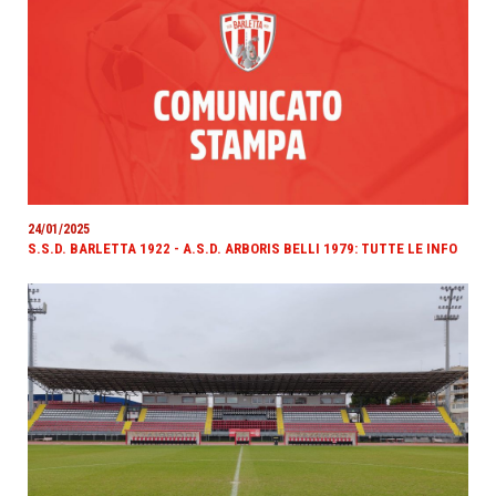
24/01/2025
S.S.D. BARLETTA 1922 - A.S.D. ARBORIS BELLI 1979: TUTTE LE INFO