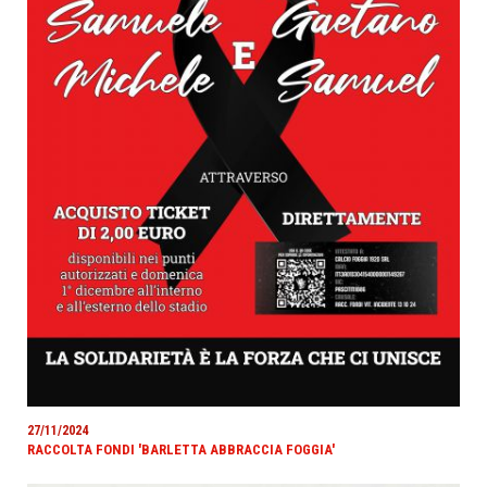
27/11/2024
RACCOLTA FONDI 'BARLETTA ABBRACCIA FOGGIA'