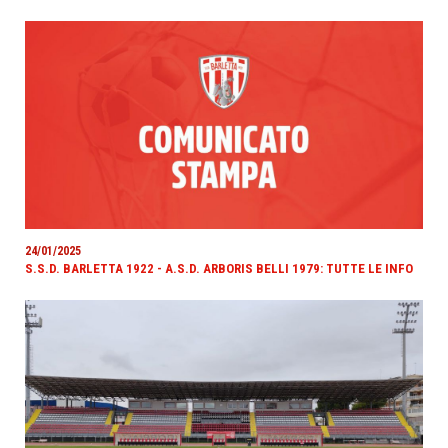
24/01/2025
S.S.D. BARLETTA 1922 - A.S.D. ARBORIS BELLI 1979: TUTTE LE INFO