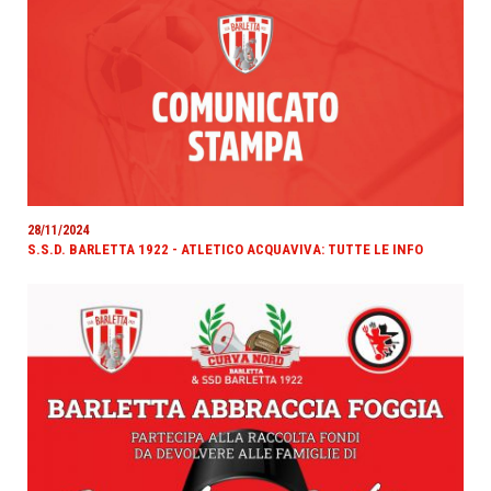
28/11/2024
S.S.D. BARLETTA 1922 - ATLETICO ACQUAVIVA: TUTTE LE INFO