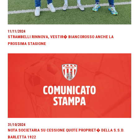
11/11/2024
STRAMBELLI RINNOVA, VESTIR� BIANCOROSSO ANCHE LA
PROSSIMA STAGIONE
31/10/2024
NOTA SOCIETARIA SU CESSIONE QUOTE PROPRIET� DELLA S.S.D.
BARLETTA 1922