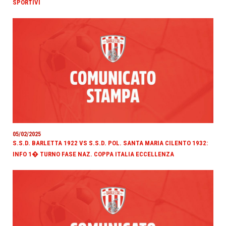
SPORTIVI
05/02/2025
S.S.D. BARLETTA 1922 VS S.S.D. POL. SANTA MARIA CILENTO 1932:
INFO 1� TURNO FASE NAZ. COPPA ITALIA ECCELLENZA