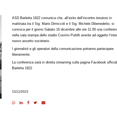
ASD Barletta 1922 comunica che, all’esito dell’incontro tenutosi in
mattinata tra il Sig. Mario Dimiccoli e il Sig. Michele Dibenedetto, si
convoca per il giorno Sabato 16 dicembre alle ore 11.00 una confere
nella sala stampa dello stadio Cosimo Puttilli avente ad oggetto l’inte
nuovo assetto societario.
I giornalisti e gli operatori della comunicazione potranno partecipare
liberamente.
La conferenza sarà in diretta streaming sulla pagina Facebook uffici
Barletta 1922
15/12/2023