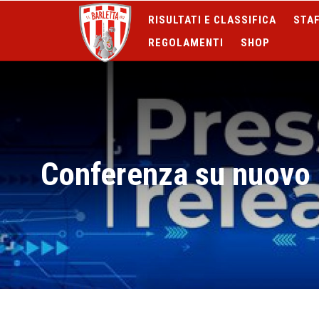
RISULTATI E CLASSIFICA
STAF
REGOLAMENTI
SHOP
Conferenza su nuovo 