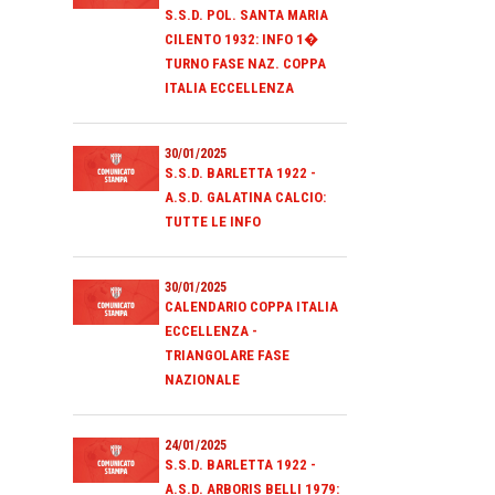
S.S.D. POL. SANTA MARIA
CILENTO 1932: INFO 1�
TURNO FASE NAZ. COPPA
ITALIA ECCELLENZA
30/01/2025
S.S.D. BARLETTA 1922 -
A.S.D. GALATINA CALCIO:
TUTTE LE INFO
30/01/2025
CALENDARIO COPPA ITALIA
ECCELLENZA -
TRIANGOLARE FASE
NAZIONALE
24/01/2025
S.S.D. BARLETTA 1922 -
A.S.D. ARBORIS BELLI 1979: