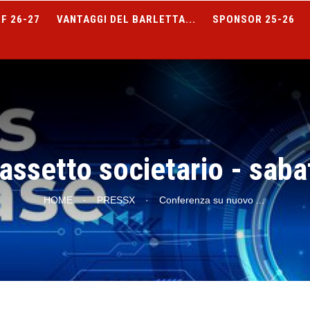
F 26-27
VANTAGGI DEL BARLETTA...
SPONSOR 25-26
assetto societario - saba
HOME
·
PRESSX
·
Conferenza su nuovo
...