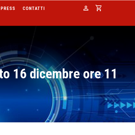
person
shopping_cart
PRESS
CONTATTI
to 16 dicembre ore 11