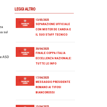
LEGGI ALTRO
13/05/2025
SEPARAZIONE UFFICIALE
nza
CON MISTER DE CANDIA E
sa sul
IL SUO STAFF TECNICO
30/04/2025
FINALE COPPA ITALIA
ale ASD
ECCELLENZA NAZIONALE:
TUTTE LE INFO
17/04/2025
MESSAGGIO PRESIDENTE
ROMANO AI TIFOSI
BIANCOROSSI
15/04/2025