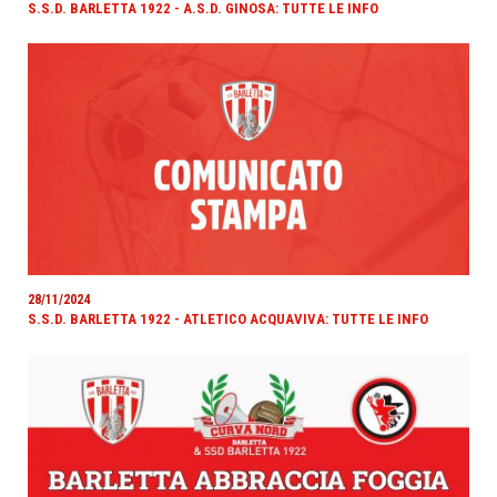
S.S.D. BARLETTA 1922 - A.S.D. GINOSA: TUTTE LE INFO
28/11/2024
S.S.D. BARLETTA 1922 - ATLETICO ACQUAVIVA: TUTTE LE INFO