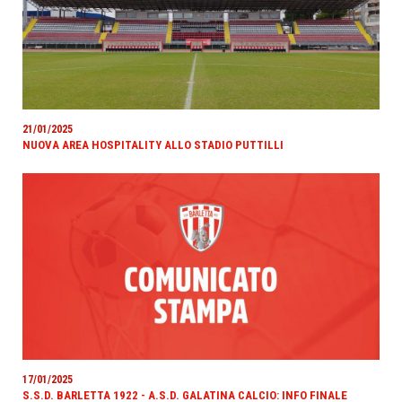
21/01/2025
NUOVA AREA HOSPITALITY ALLO STADIO PUTTILLI
17/01/2025
S.S.D. BARLETTA 1922 - A.S.D. GALATINA CALCIO: INFO FINALE