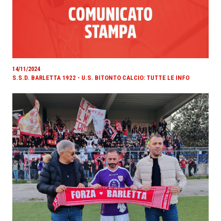
14/11/2024
S.S.D. BARLETTA 1922 - U.S. BITONTO CALCIO: TUTTE LE INFO