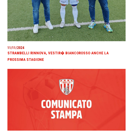
11/11/2024
STRAMBELLI RINNOVA, VESTIR� BIANCOROSSO ANCHE LA
PROSSIMA STAGIONE