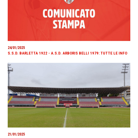
24/01/2025
S.S.D. BARLETTA 1922 - A.S.D. ARBORIS BELLI 1979: TUTTE LE INFO
21/01/2025