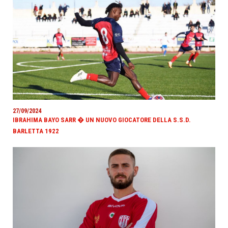
27/09/2024
IBRAHIMA BAYO SARR � UN NUOVO GIOCATORE DELLA S.S.D.
BARLETTA 1922