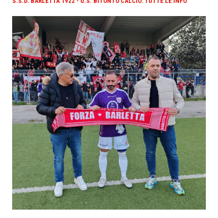
S.S.D. BARLETTA 1922 - U.S. BITONTO CALCIO: TUTTE LE INFO