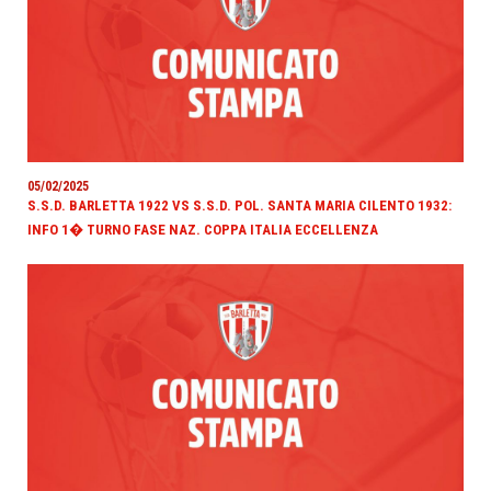
05/02/2025
S.S.D. BARLETTA 1922 VS S.S.D. POL. SANTA MARIA CILENTO 1932:
INFO 1� TURNO FASE NAZ. COPPA ITALIA ECCELLENZA