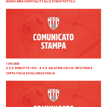
NUOVA AREA HOSPITALITY ALLO STADIO PUTTILLI
17/01/2025
S.S.D. BARLETTA 1922 - A.S.D. GALATINA CALCIO: INFO FINALE
COPPA ITALIA ECCELLENZA PUGLIA