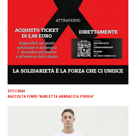
27/11/2024
RACCOLTA FONDI 'BARLETTA ABBRACCIA FOGGIA'