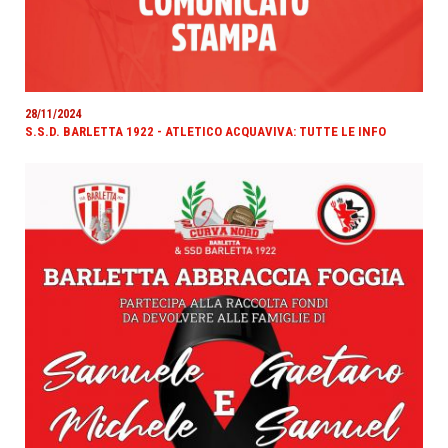
28/11/2024
S.S.D. BARLETTA 1922 - ATLETICO ACQUAVIVA: TUTTE LE INFO