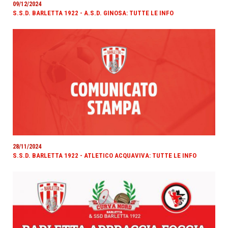
09/12/2024
S.S.D. BARLETTA 1922 - A.S.D. GINOSA: TUTTE LE INFO
28/11/2024
S.S.D. BARLETTA 1922 - ATLETICO ACQUAVIVA: TUTTE LE INFO