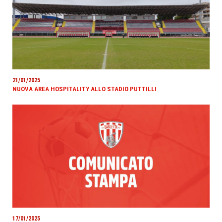
21/01/2025
NUOVA AREA HOSPITALITY ALLO STADIO PUTTILLI
17/01/2025