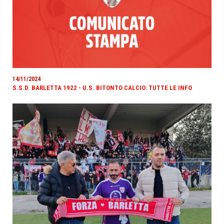
14/11/2024
S.S.D. BARLETTA 1922 - U.S. BITONTO CALCIO: TUTTE LE INFO