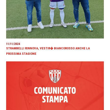
11/11/2024
STRAMBELLI RINNOVA, VESTIR� BIANCOROSSO ANCHE LA
PROSSIMA STAGIONE