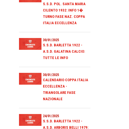
S.S.D. POL. SANTA MARIA
CILENTO 1932: INFO 1�
TURNO FASE NAZ. COPPA
ITALIA ECCELLENZA
30/01/2025
S.S.D. BARLETTA 1922 -
A.S.D. GALATINA CALCIO:
TUTTE LE INFO
30/01/2025
CALENDARIO COPPA ITALIA
ECCELLENZA -
TRIANGOLARE FASE
NAZIONALE
24/01/2025
S.S.D. BARLETTA 1922 -
A.S.D. ARBORIS BELLI 1979: