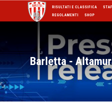
RISULTATI E CLASSIFICA
STAF
REGOLAMENTI
SHOP
Barletta - Altamura