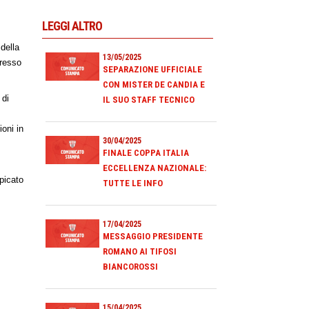
LEGGI ALTRO
della
13/05/2025
gresso
SEPARAZIONE UFFICIALE
CON MISTER DE CANDIA E
 di
IL SUO STAFF TECNICO
e
ioni in
30/04/2025
FINALE COPPA ITALIA
ECCELLENZA NAZIONALE:
picato
TUTTE LE INFO
17/04/2025
MESSAGGIO PRESIDENTE
ROMANO AI TIFOSI
BIANCOROSSI
15/04/2025