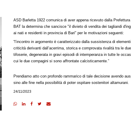
ASD Barletta 1922 comunica di aver appena ricevuto dalla Prefettura 
BAT la determina che sancisce "il divieto di vendita dei tagliandi d'in
ai nati e residenti in provincia di Bari" per le motivazioni seguenti:
“l’incontro in argomento è caratterizzato dalla sussistenza di elementi
criticità derivanti dall’acerrima, storica e comprovata rivalità tra le du
tifoserie, degenerata in gravi episodi di intemperanza in tutte le occas
cui le due compagini si sono affrontate calcisticamente.”
Prendiamo atto con profondo rammarico di tale decisione avendo aus
sino alle fine nella possibilità di poter ospitare sostenitori altamurani.
24/11/2023