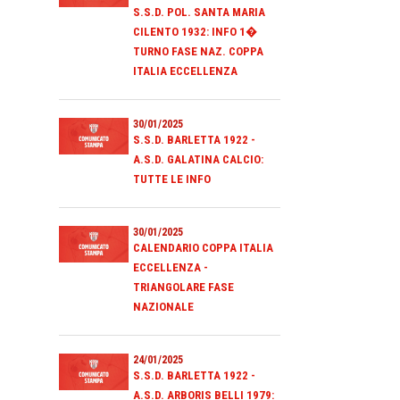
S.S.D. POL. SANTA MARIA
CILENTO 1932: INFO 1�
TURNO FASE NAZ. COPPA
ITALIA ECCELLENZA
30/01/2025
S.S.D. BARLETTA 1922 -
A.S.D. GALATINA CALCIO:
TUTTE LE INFO
30/01/2025
CALENDARIO COPPA ITALIA
ECCELLENZA -
TRIANGOLARE FASE
NAZIONALE
24/01/2025
S.S.D. BARLETTA 1922 -
A.S.D. ARBORIS BELLI 1979: