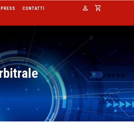
person
shopping_cart
PRESS
CONTATTI
rbitrale