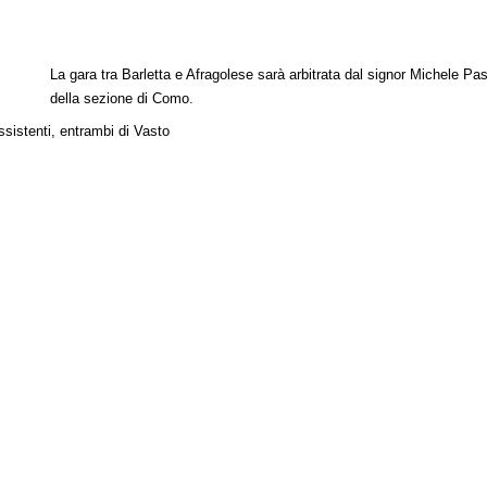
La gara tra Barletta e Afragolese sarà arbitrata dal signor Michele Pas
della sezione di Como.
sistenti, entrambi di Vasto