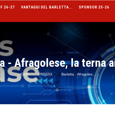
F 26-27
VANTAGGI DEL BARLETTA...
SPONSOR 25-26
a - Afragolese, la terna a
HOME
·
PRESSX
·
Barletta - Afragoles
...