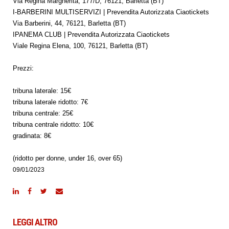
Via Regina Margherita, 177/D, 76121, Barletta (BT)
I-BARBERINI MULTISERVIZI | Prevendita Autorizzata Ciaotickets
Via Barberini, 44, 76121, Barletta (BT)
IPANEMA CLUB | Prevendita Autorizzata Ciaotickets
Viale Regina Elena, 100, 76121, Barletta (BT)
Prezzi:
tribuna laterale: 15€
tribuna laterale ridotto: 7€
tribuna centrale: 25€
tribuna centrale ridotto: 10€
gradinata: 8€
(ridotto per donne, under 16, over 65)
09/01/2023
LEGGI ALTRO