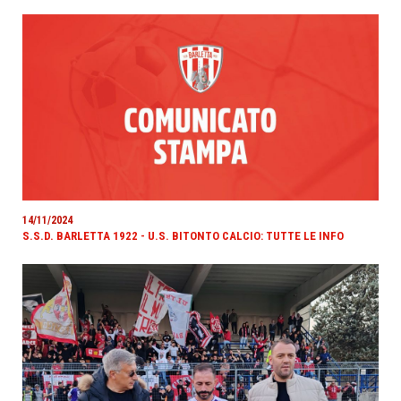
14/11/2024
S.S.D. BARLETTA 1922 - U.S. BITONTO CALCIO: TUTTE LE INFO