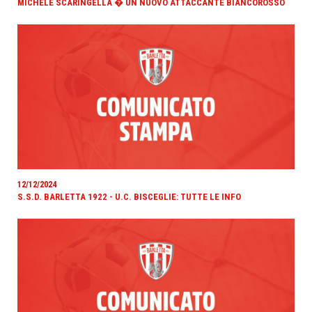
MICHELE SCARINGELLA � UN NUOVO ATTACCANTE BIANCOROSSO
12/12/2024
S.S.D. BARLETTA 1922 - U.C. BISCEGLIE: TUTTE LE INFO