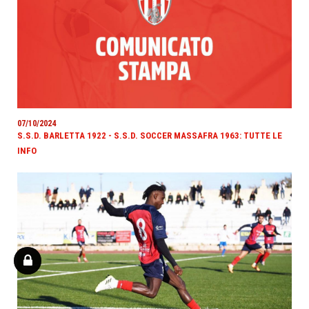
07/10/2024
S.S.D. BARLETTA 1922 - S.S.D. SOCCER MASSAFRA 1963: TUTTE LE
INFO