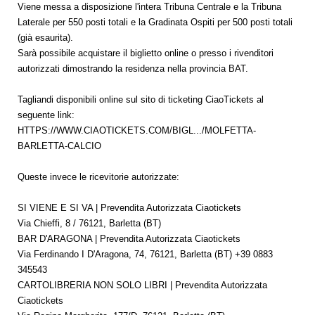
Viene messa a disposizione l'intera Tribuna Centrale e la Tribuna
Laterale per 550 posti totali e la Gradinata Ospiti per 500 posti totali
(già esaurita).
Sarà possibile acquistare il biglietto online o presso i rivenditori
autorizzati dimostrando la residenza nella provincia BAT.
Tagliandi disponibili online sul sito di ticketing CiaoTickets al
seguente link:
HTTPS://WWW.CIAOTICKETS.COM/BIGL.../MOLFETTA-
BARLETTA-CALCIO
Queste invece le ricevitorie autorizzate:
SI VIENE E SI VA | Prevendita Autorizzata Ciaotickets
Via Chieffi, 8 / 76121, Barletta (BT)
BAR D'ARAGONA | Prevendita Autorizzata Ciaotickets
Via Ferdinando I D'Aragona, 74, 76121, Barletta (BT) +39 0883
345543
CARTOLIBRERIA NON SOLO LIBRI | Prevendita Autorizzata
Ciaotickets