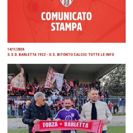
14/11/2024
S.S.D. BARLETTA 1922 - U.S. BITONTO CALCIO: TUTTE LE INFO