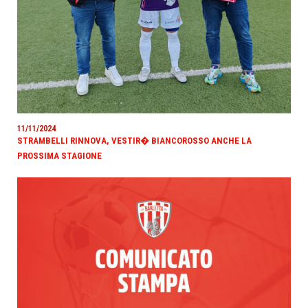
11/11/2024
STRAMBELLI RINNOVA, VESTIR� BIANCOROSSO ANCHE LA
PROSSIMA STAGIONE