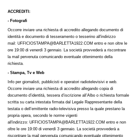
ACCREDITI:
- Fotografi
Occorre inviare una richiesta di accredito allegando documento di
identità e documento di tesseramento o tesserino all'indirizzo
mail:
UFFICIOSTAMPA@BARLETTA1922.COM
entro e non oltre le
ore 19:00 di venerdì 3 gennaio. La società provvederà a riscontrare
la mail pervenuta comunicando eventuale ottenimento della
richiesta.
- Stampa, Tv e Web
Info per giornalisti, pubblicisti e operatori radiotelevisivi e web.
Occorre inviare una richiesta di accredito allegando copia di
documento d’identità, tessera d’iscrizione all’Albo o richiesta formale
scritta su carta intestata firmata dal Legale Rappresentante della
testata o dell’emittente radio-televisiva presso la quale prestano la
propria opera, secondo le norme vigenti
all'indirizzo:
UFFICIOSTAMPA@BARLETTA1922.COM
entro e non
oltre le ore 19:00 di venerdì 3 gennaio. La società provvederà a
riscontrare la mail pervenuta comunicando eventuale ottenimento