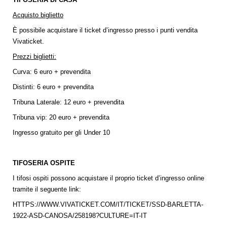
Acquisto biglietto
È possibile acquistare il ticket d’ingresso presso i punti vendita
Vivaticket.
Prezzi biglietti:
Curva: 6 euro + prevendita
Distinti: 6 euro + prevendita
Tribuna Laterale: 12 euro + prevendita
Tribuna vip: 20 euro + prevendita
Ingresso gratuito per gli Under 10
TIFOSERIA OSPITE
I tifosi ospiti possono acquistare il proprio ticket d’ingresso online
tramite il seguente link:
HTTPS://WWW.VIVATICKET.COM/IT/TICKET/SSD-BARLETTA-
1922-ASD-CANOSA/258198?CULTURE=IT-IT