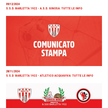
09/12/2024
S.S.D. BARLETTA 1922 - A.S.D. GINOSA: TUTTE LE INFO
28/11/2024
S.S.D. BARLETTA 1922 - ATLETICO ACQUAVIVA: TUTTE LE INFO