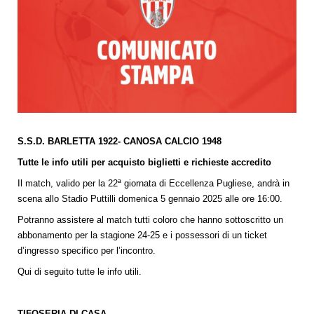
S.S.D. BARLETTA 1922- CANOSA CALCIO 1948
Tutte le info utili per acquisto biglietti e richieste accredito
Il match, valido per la 22ª giornata di Eccellenza Pugliese, andrà in
scena allo Stadio Puttilli domenica 5 gennaio 2025 alle ore 16:00.
Potranno assistere al match tutti coloro che hanno sottoscritto un
abbonamento per la stagione 24-25 e i possessori di un ticket
d’ingresso specifico per l’incontro.
Qui di seguito tutte le info utili.
TIFOSERIA DI CASA