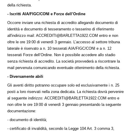
della richiesta.
- Iscritti AIA/FIGC/CONI e Forze dell’Ordine
Occorre inviare una richiesta di accredito allegando documento di
identità e documento di tesseramento o tesserino di riferimento
all'indirizzo mail:
ACCREDITI@BARLETTA1922.COM
entro e non
oltre le ore 19:00 di venerdì 3 gennaio. L’accesso al settore tribuna
laterale è riservato a n. 10 tesserati AIA/FIGC/CONI e a n. 12
tesserati Forze dell’Ordine. Non è possibile accedere allo stadio
senza richiesta di accredito. La società provvederà a riscontrare la
mail pervenuta comunicando eventuale ottenimento della richiesta.
- Diversamente abili
Gli aventi diritto potranno occupare solo ed esclusivamente i n. 25
posti a loro riservati nella zona dedicata. La richiesta dovrà pervenire
al seguente indirizzo:
ACCREDITI@BARLETTA1922.COM
entro e
non oltre le ore 19:00 di venerdì 3 gennaio presentando la seguente
documentazione:
- documento di identità;
- certificato di invalidità, secondo la Legge 104 Art. 3 comma 3,