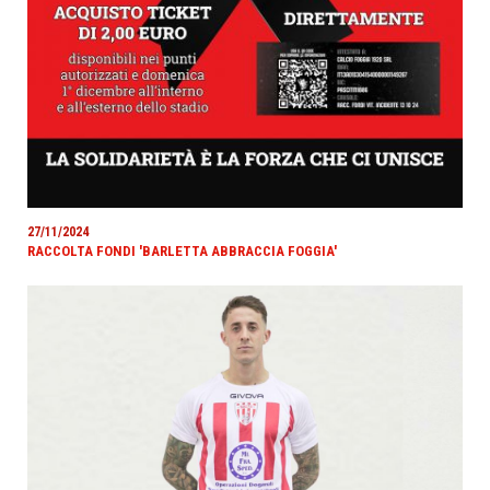
27/11/2024
RACCOLTA FONDI 'BARLETTA ABBRACCIA FOGGIA'