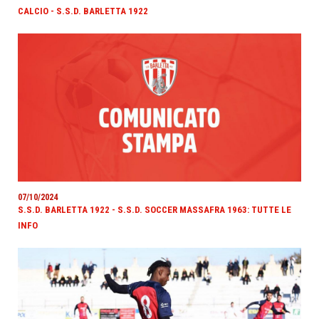
CALCIO - S.S.D. BARLETTA 1922
07/10/2024
S.S.D. BARLETTA 1922 - S.S.D. SOCCER MASSAFRA 1963: TUTTE LE
INFO