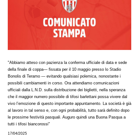
"Abbiamo atteso con pazienza la conferma ufficiale di data e sede
della finale di coppa— fissata per il 10 maggio presso lo Stadio
Bonolis di Teramo — evitando qualsiasi polemica, nonostante i
possibili cambiamenti in corso. Ora attendiamo comunicazioni
ufficiali dalla L.N.D. sulla distribuzione dei biglietti, nella speranza
che il maggior numero possibile di tifosi barlettani possa vivere dal
vivo l’emozione di questo importante appuntamento. La società è già
al lavoro in tal senso e, con ogni probabilità, tutto sarà definito dopo
le prossime festività pasquali. Auguro quindi una Buona Pasqua a
tutti i tifosi biancorossi"
17/04/2025