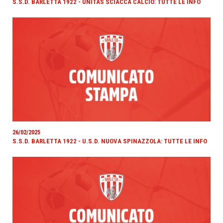
S.S.D. BARLETTA 1922 - UNITAS SCIACCA CALCIO: TUTTE LE INFO
26/02/2025
S.S.D. BARLETTA 1922 - U.S.D. NUOVA SPINAZZOLA: TUTTE LE INFO