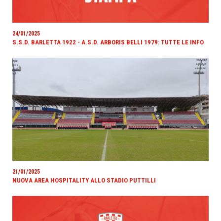
24/01/2025
S.S.D. BARLETTA 1922 - A.S.D. ARBORIS BELLI 1979: TUTTE LE INFO
21/01/2025
NUOVA AREA HOSPITALITY ALLO STADIO PUTTILLI