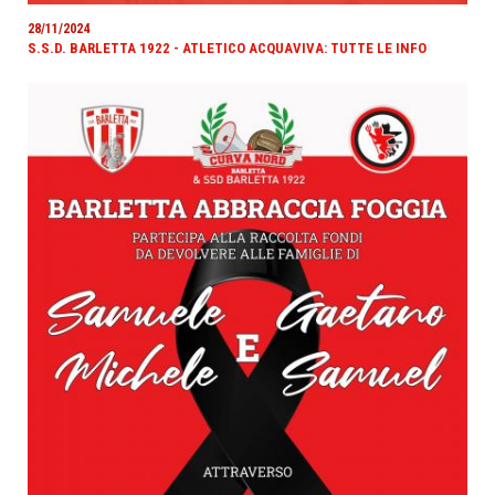
28/11/2024
S.S.D. BARLETTA 1922 - ATLETICO ACQUAVIVA: TUTTE LE INFO