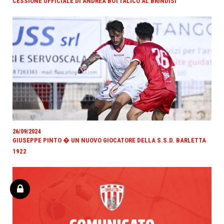
CESSIONE UFFICIALE DI ANDREA BOTTALICO AL BRINDISI
26/09/2024
GIUSEPPE PINTO � UN NUOVO GIOCATORE DELLA S.S.D. BARLETTA
1922