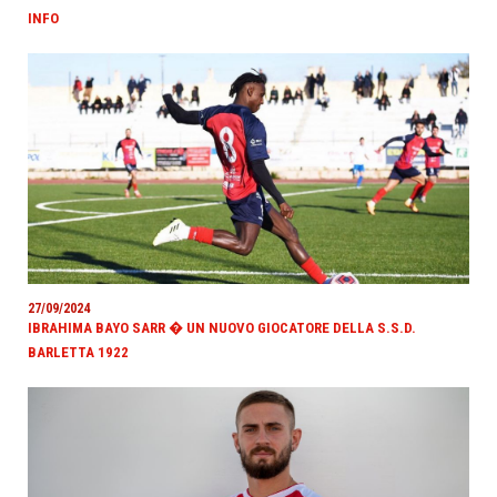
INFO
27/09/2024
IBRAHIMA BAYO SARR � UN NUOVO GIOCATORE DELLA S.S.D.
BARLETTA 1922