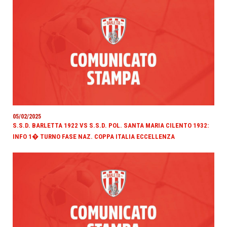
05/02/2025
S.S.D. BARLETTA 1922 VS S.S.D. POL. SANTA MARIA CILENTO 1932:
INFO 1� TURNO FASE NAZ. COPPA ITALIA ECCELLENZA