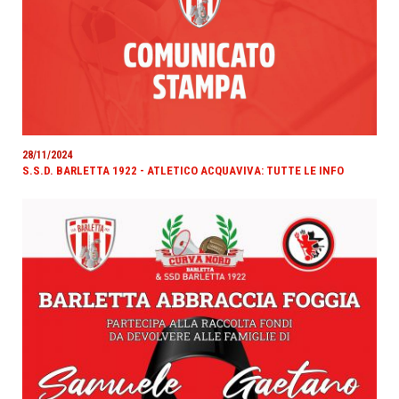
28/11/2024
S.S.D. BARLETTA 1922 - ATLETICO ACQUAVIVA: TUTTE LE INFO