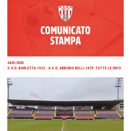
24/01/2025
S.S.D. BARLETTA 1922 - A.S.D. ARBORIS BELLI 1979: TUTTE LE INFO