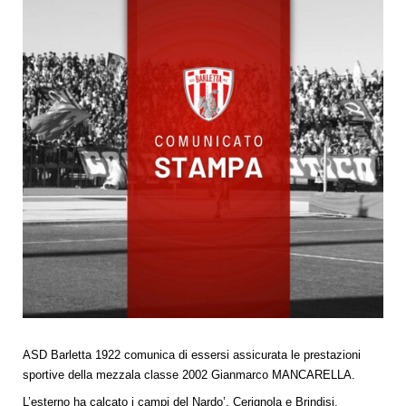
ASD Barletta 1922 comunica di essersi assicurata le prestazioni
sportive della mezzala classe 2002 Gianmarco MANCARELLA.
L’esterno ha calcato i campi del Nardo’, Cerignola e Brindisi.