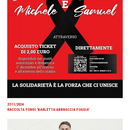
27/11/2024
RACCOLTA FONDI 'BARLETTA ABBRACCIA FOGGIA'