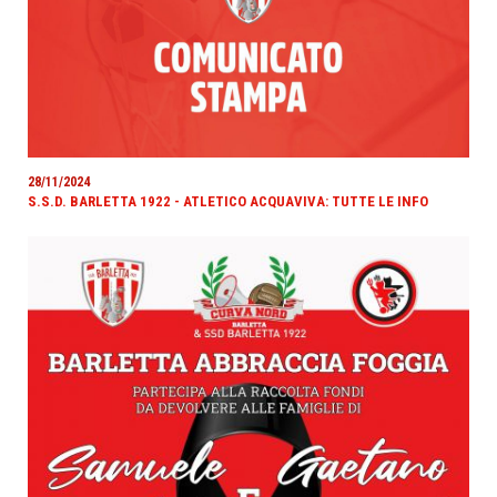
28/11/2024
S.S.D. BARLETTA 1922 - ATLETICO ACQUAVIVA: TUTTE LE INFO