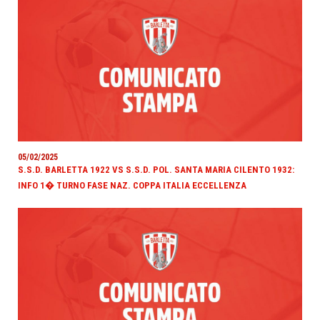
05/02/2025
S.S.D. BARLETTA 1922 VS S.S.D. POL. SANTA MARIA CILENTO 1932:
INFO 1� TURNO FASE NAZ. COPPA ITALIA ECCELLENZA