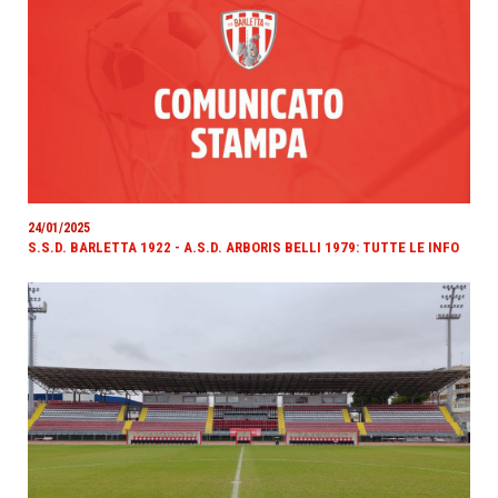
24/01/2025
S.S.D. BARLETTA 1922 - A.S.D. ARBORIS BELLI 1979: TUTTE LE INFO