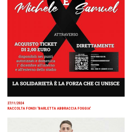
27/11/2024
RACCOLTA FONDI 'BARLETTA ABBRACCIA FOGGIA'