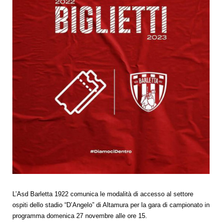
L’Asd Barletta 1922 comunica le modalità di accesso al settore
ospiti dello stadio “D’Angelo” di Altamura per la gara di campionato in
programma domenica 27 novembre alle ore 15.