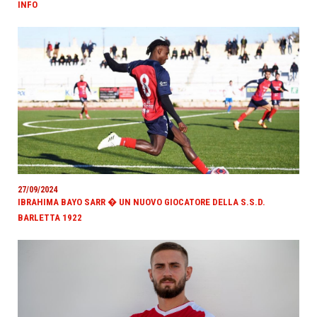
INFO
27/09/2024
IBRAHIMA BAYO SARR � UN NUOVO GIOCATORE DELLA S.S.D.
BARLETTA 1922