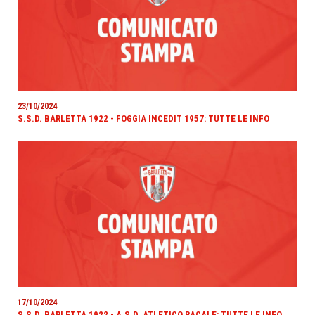
23/10/2024
S.S.D. BARLETTA 1922 - FOGGIA INCEDIT 1957: TUTTE LE INFO
17/10/2024
S.S.D. BARLETTA 1922 - A.S.D. ATLETICO RACALE: TUTTE LE INFO