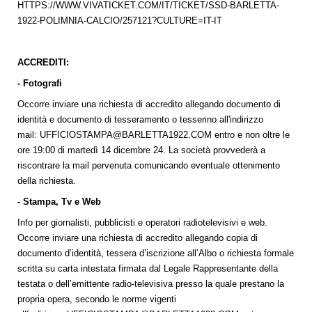
HTTPS://WWW.VIVATICKET.COM/IT/TICKET/SSD-BARLETTA-
1922-POLIMNIA-CALCIO/257121?CULTURE=IT-IT
ACCREDITI:
- Fotografi
Occorre inviare una richiesta di accredito allegando documento di
identità e documento di tesseramento o tesserino all'indirizzo
mail:
UFFICIOSTAMPA@BARLETTA1922.COM
entro e non oltre le
ore 19:00 di martedì 14 dicembre 24. La società provvederà a
riscontrare la mail pervenuta comunicando eventuale ottenimento
della richiesta.
- Stampa, Tv e Web
Info per giornalisti, pubblicisti e operatori radiotelevisivi e web.
Occorre inviare una richiesta di accredito allegando copia di
documento d’identità, tessera d’iscrizione all’Albo o richiesta formale
scritta su carta intestata firmata dal Legale Rappresentante della
testata o dell’emittente radio-televisiva presso la quale prestano la
propria opera, secondo le norme vigenti