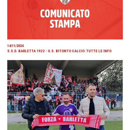
14/11/2024
S.S.D. BARLETTA 1922 - U.S. BITONTO CALCIO: TUTTE LE INFO