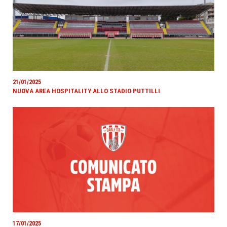
21/01/2025
NUOVA AREA HOSPITALITY ALLO STADIO PUTTILLI
17/01/2025