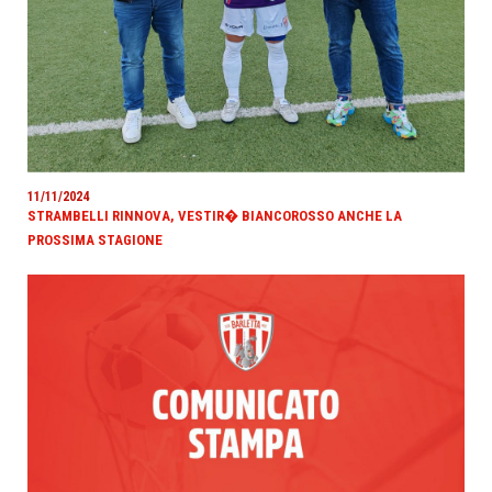
11/11/2024
STRAMBELLI RINNOVA, VESTIR� BIANCOROSSO ANCHE LA
PROSSIMA STAGIONE