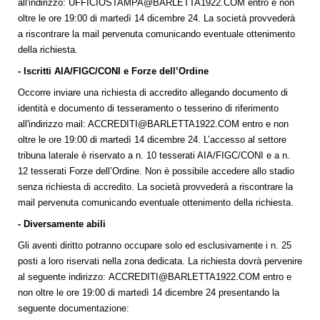
all'indirizzo:
UFFICIOSTAMPA@BARLETTA1922.COM
entro e non
oltre le ore 19:00 di martedì 14 dicembre 24. La società provvederà
a riscontrare la mail pervenuta comunicando eventuale ottenimento
della richiesta.
- Iscritti AIA/FIGC/CONI e Forze dell’Ordine
Occorre inviare una richiesta di accredito allegando documento di
identità e documento di tesseramento o tesserino di riferimento
all'indirizzo mail:
ACCREDITI@BARLETTA1922.COM
entro e non
oltre le ore 19:00 di martedì 14 dicembre 24. L’accesso al settore
tribuna laterale è riservato a n. 10 tesserati AIA/FIGC/CONI e a n.
12 tesserati Forze dell’Ordine. Non è possibile accedere allo stadio
senza richiesta di accredito. La società provvederà a riscontrare la
mail pervenuta comunicando eventuale ottenimento della richiesta.
- Diversamente abili
Gli aventi diritto potranno occupare solo ed esclusivamente i n. 25
posti a loro riservati nella zona dedicata. La richiesta dovrà pervenire
al seguente indirizzo:
ACCREDITI@BARLETTA1922.COM
entro e
non oltre le ore 19:00 di martedì 14 dicembre 24 presentando la
seguente documentazione: