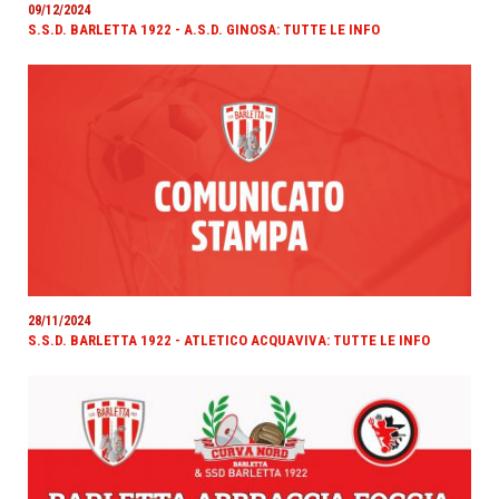
09/12/2024
S.S.D. BARLETTA 1922 - A.S.D. GINOSA: TUTTE LE INFO
28/11/2024
S.S.D. BARLETTA 1922 - ATLETICO ACQUAVIVA: TUTTE LE INFO