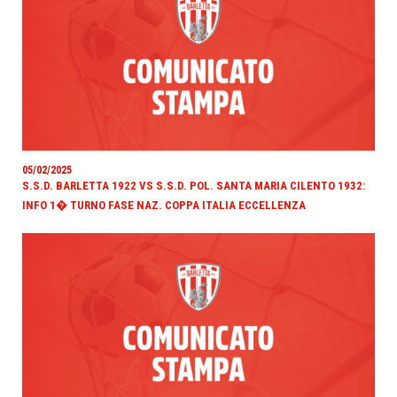
05/02/2025
S.S.D. BARLETTA 1922 VS S.S.D. POL. SANTA MARIA CILENTO 1932:
INFO 1� TURNO FASE NAZ. COPPA ITALIA ECCELLENZA