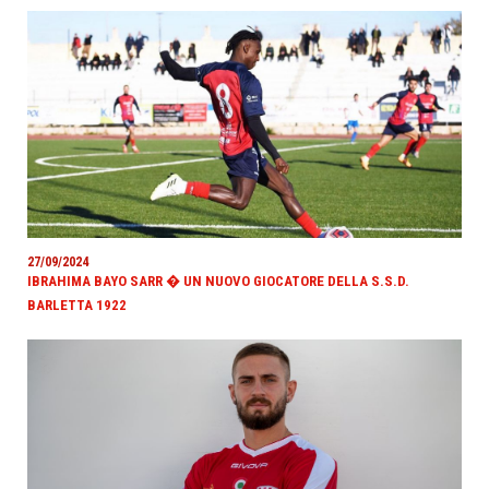
27/09/2024
IBRAHIMA BAYO SARR � UN NUOVO GIOCATORE DELLA S.S.D.
BARLETTA 1922