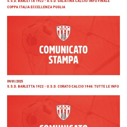
S.S.D. BARLETTA 1922 - A.S.D. GALATINA CALCIO: INFO FINALE
COPPA ITALIA ECCELLENZA PUGLIA
09/01/2025
S.S.D. BARLETTA 1922 - U.S.D. CORATO CALCIO 1946: TUTTE LE INFO