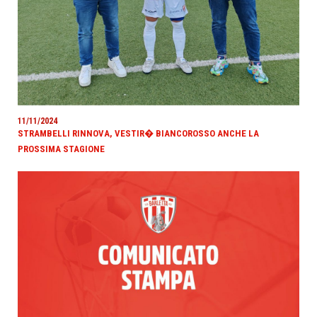
11/11/2024
STRAMBELLI RINNOVA, VESTIR� BIANCOROSSO ANCHE LA
PROSSIMA STAGIONE