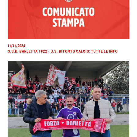
14/11/2024
S.S.D. BARLETTA 1922 - U.S. BITONTO CALCIO: TUTTE LE INFO