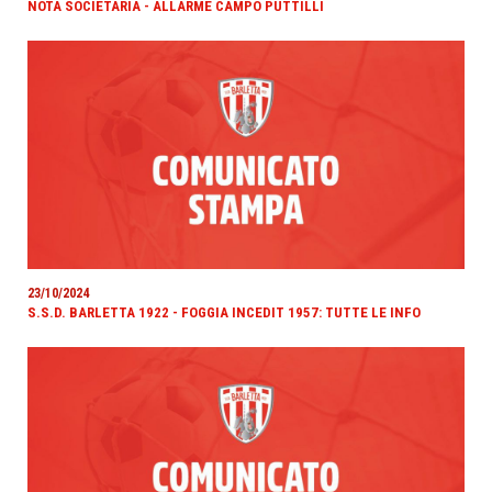
NOTA SOCIETARIA - ALLARME CAMPO PUTTILLI
23/10/2024
S.S.D. BARLETTA 1922 - FOGGIA INCEDIT 1957: TUTTE LE INFO