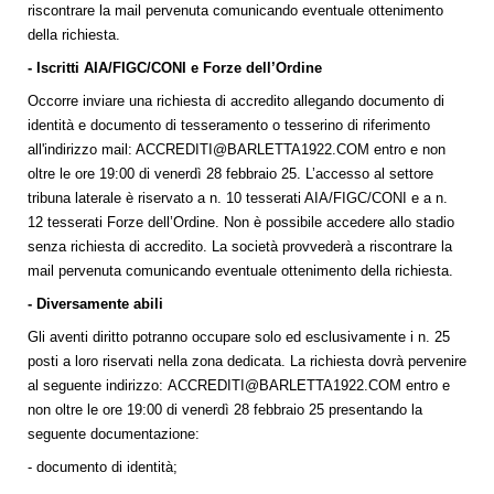
riscontrare la mail pervenuta comunicando eventuale ottenimento
della richiesta.
- Iscritti AIA/FIGC/CONI e Forze dell’Ordine
Occorre inviare una richiesta di accredito allegando documento di
identità e documento di tesseramento o tesserino di riferimento
all'indirizzo mail:
ACCREDITI@BARLETTA1922.COM
entro e non
oltre le ore 19:00 di venerdì 28 febbraio 25. L’accesso al settore
tribuna laterale è riservato a n. 10 tesserati AIA/FIGC/CONI e a n.
12 tesserati Forze dell’Ordine. Non è possibile accedere allo stadio
senza richiesta di accredito. La società provvederà a riscontrare la
mail pervenuta comunicando eventuale ottenimento della richiesta.
- Diversamente abili
Gli aventi diritto potranno occupare solo ed esclusivamente i n. 25
posti a loro riservati nella zona dedicata. La richiesta dovrà pervenire
al seguente indirizzo:
ACCREDITI@BARLETTA1922.COM
entro e
non oltre le ore 19:00 di venerdì 28 febbraio 25 presentando la
seguente documentazione:
- documento di identità;