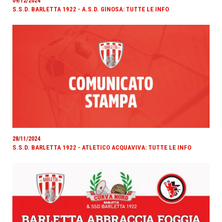
09/12/2024
S.S.D. BARLETTA 1922 - A.S.D. GINOSA: TUTTE LE INFO
28/11/2024
S.S.D. BARLETTA 1922 - ATLETICO ACQUAVIVA: TUTTE LE INFO