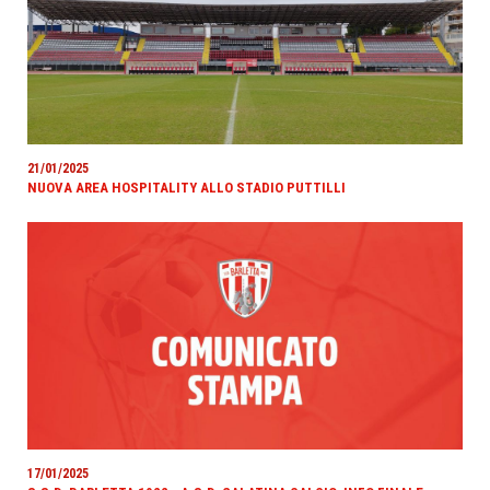
21/01/2025
NUOVA AREA HOSPITALITY ALLO STADIO PUTTILLI
17/01/2025