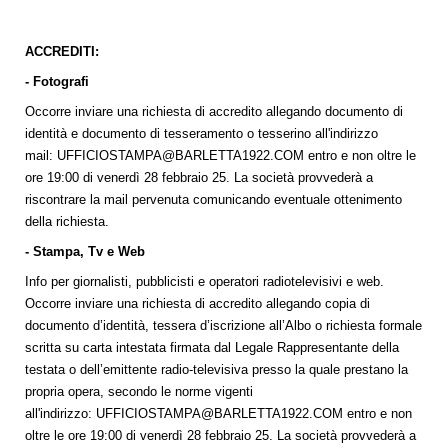
ACCREDITI:
- Fotografi
Occorre inviare una richiesta di accredito allegando documento di
identità e documento di tesseramento o tesserino all'indirizzo
mail:
UFFICIOSTAMPA@BARLETTA1922.COM
entro e non oltre le
ore 19:00 di venerdì 28 febbraio 25. La società provvederà a
riscontrare la mail pervenuta comunicando eventuale ottenimento
della richiesta.
- Stampa, Tv e Web
Info per giornalisti, pubblicisti e operatori radiotelevisivi e web.
Occorre inviare una richiesta di accredito allegando copia di
documento d’identità, tessera d’iscrizione all’Albo o richiesta formale
scritta su carta intestata firmata dal Legale Rappresentante della
testata o dell’emittente radio-televisiva presso la quale prestano la
propria opera, secondo le norme vigenti
all'indirizzo:
UFFICIOSTAMPA@BARLETTA1922.COM
entro e non
oltre le ore 19:00 di venerdì 28 febbraio 25. La società provvederà a