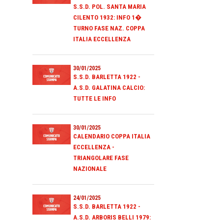
S.S.D. POL. SANTA MARIA
CILENTO 1932: INFO 1�
TURNO FASE NAZ. COPPA
ITALIA ECCELLENZA
30/01/2025
S.S.D. BARLETTA 1922 -
A.S.D. GALATINA CALCIO:
TUTTE LE INFO
30/01/2025
CALENDARIO COPPA ITALIA
ECCELLENZA -
TRIANGOLARE FASE
NAZIONALE
24/01/2025
S.S.D. BARLETTA 1922 -
A.S.D. ARBORIS BELLI 1979: