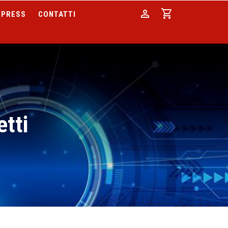
person
shopping_cart
PRESS
CONTATTI
etti