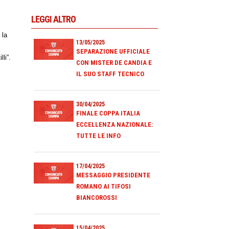
LEGGI ALTRO
 la
13/05/2025
SEPARAZIONE UFFICIALE
li”.
CON MISTER DE CANDIA E
IL SUO STAFF TECNICO
l
30/04/2025
FINALE COPPA ITALIA
ECCELLENZA NAZIONALE:
TUTTE LE INFO
17/04/2025
MESSAGGIO PRESIDENTE
ROMANO AI TIFOSI
BIANCOROSSI
15/04/2025