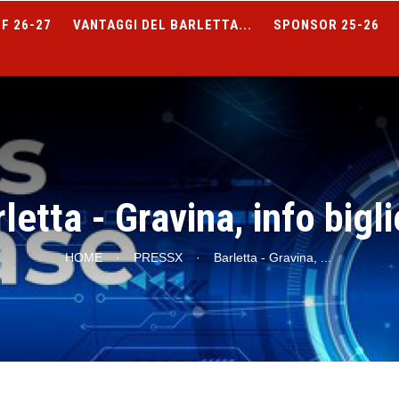
F 26-27
VANTAGGI DEL BARLETTA...
SPONSOR 25-26
letta - Gravina, info bigli
HOME
·
PRESSX
·
Barletta - Gravina,
...