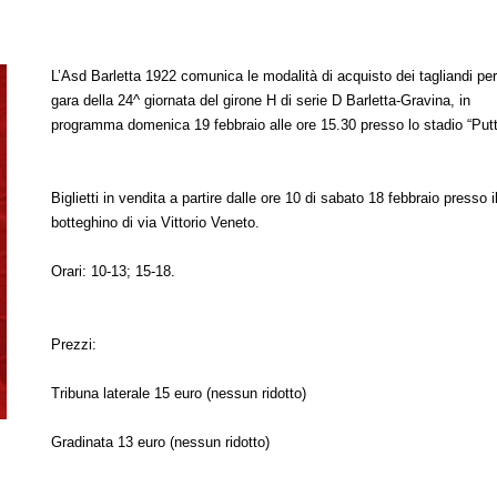
L’Asd Barletta 1922 comunica le modalità di acquisto dei tagliandi per
gara della 24^ giornata del girone H di serie D Barletta-Gravina, in
programma domenica 19 febbraio alle ore 15.30 presso lo stadio “Puttil
Biglietti in vendita a partire dalle ore 10 di sabato 18 febbraio presso i
botteghino di via Vittorio Veneto.
Orari: 10-13; 15-18.
Prezzi:
Tribuna laterale 15 euro (nessun ridotto)
Gradinata 13 euro (nessun ridotto)