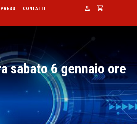
person
shopping_cart
PRESS
CONTATTI
ra sabato 6 gennaio ore