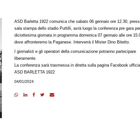
ASD Barletta 1922 comunica che sabato 06 gennaio ore 12.30, press
sala stampa dello stadio Puttilli, avrà luogo la conferenza pre gara per
diciottesima giornata in programma domenica 07 gennaio alle ore 15.
dove affronteremo la Paganese. Interverrà il Mister Dino Bitetto.
I giornalisti e gli operatori della comunicazione potranno partecipare
liberamente.
La conferenza sarà trasmessa in diretta sulla pagina Facebook ufficia
ASD BARLETTA 1922
04/01/2024