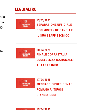
LEGGI ALTRO
o la
13/05/2025
 la
SEPARAZIONE UFFICIALE
00
CON MISTER DE CANDIA E
IL SUO STAFF TECNICO
30/04/2025
le
FINALE COPPA ITALIA
ECCELLENZA NAZIONALE:
TUTTE LE INFO
17/04/2025
MESSAGGIO PRESIDENTE
ROMANO AI TIFOSI
BIANCOROSSI
15/04/2025