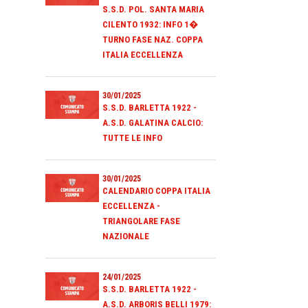
S.S.D. POL. SANTA MARIA
CILENTO 1932: INFO 1�
TURNO FASE NAZ. COPPA
ITALIA ECCELLENZA
30/01/2025
S.S.D. BARLETTA 1922 -
A.S.D. GALATINA CALCIO:
TUTTE LE INFO
30/01/2025
CALENDARIO COPPA ITALIA
ECCELLENZA -
TRIANGOLARE FASE
NAZIONALE
24/01/2025
S.S.D. BARLETTA 1922 -
A.S.D. ARBORIS BELLI 1979: