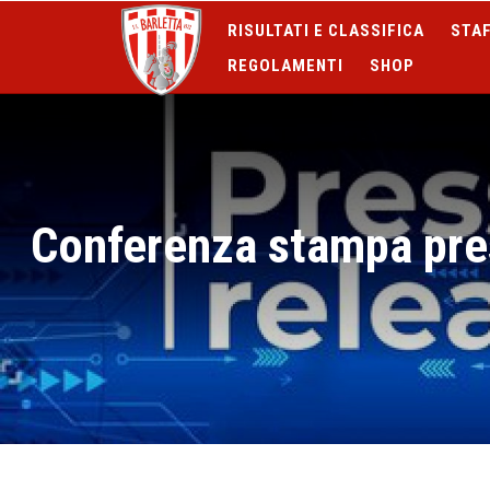
RISULTATI E CLASSIFICA
STAF
REGOLAMENTI
SHOP
Conferenza stampa pres