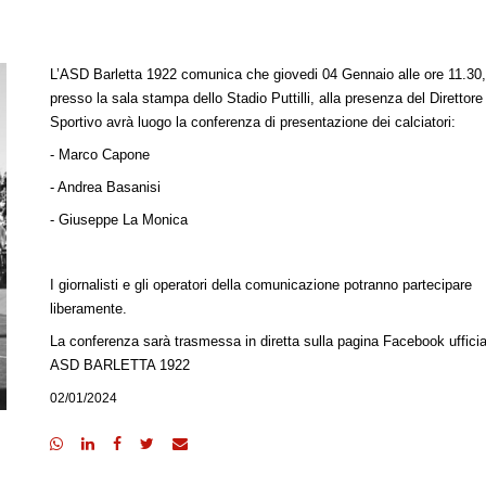
L’ASD Barletta 1922 comunica che giovedi 04 Gennaio alle ore 11.30
presso la sala stampa dello Stadio Puttilli, alla presenza del Direttore
Sportivo avrà luogo la conferenza di presentazione dei calciatori:
- Marco Capone
- Andrea Basanisi
- Giuseppe La Monica
I giornalisti e gli operatori della comunicazione potranno partecipare
liberamente.
La conferenza sarà trasmessa in diretta sulla pagina Facebook ufficia
ASD BARLETTA 1922
02/01/2024