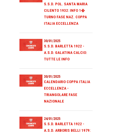
S.S.D. POL. SANTA MARIA
CILENTO 1932: INFO 1�
TURNO FASE NAZ. COPPA
ITALIA ECCELLENZA
30/01/2025
S.S.D. BARLETTA 1922 -
A.S.D. GALATINA CALCIO:
TUTTE LE INFO
30/01/2025
CALENDARIO COPPA ITALIA
ECCELLENZA -
TRIANGOLARE FASE
NAZIONALE
24/01/2025
S.S.D. BARLETTA 1922 -
A.S.D. ARBORIS BELLI 1979: