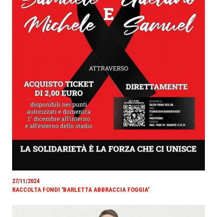
27/11/2024
RACCOLTA FONDI 'BARLETTA ABBRACCIA FOGGIA'