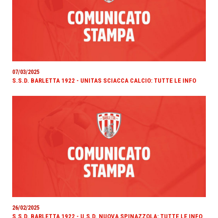
07/03/2025
S.S.D. BARLETTA 1922 - UNITAS SCIACCA CALCIO: TUTTE LE INFO
26/02/2025
S.S.D. BARLETTA 1922 - U.S.D. NUOVA SPINAZZOLA: TUTTE LE INFO