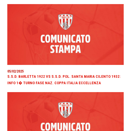
05/02/2025
S.S.D. BARLETTA 1922 VS S.S.D. POL. SANTA MARIA CILENTO 1932:
INFO 1� TURNO FASE NAZ. COPPA ITALIA ECCELLENZA