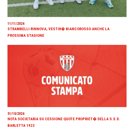
11/11/2024
STRAMBELLI RINNOVA, VESTIR� BIANCOROSSO ANCHE LA
PROSSIMA STAGIONE
31/10/2024
NOTA SOCIETARIA SU CESSIONE QUOTE PROPRIET� DELLA S.S.D.
BARLETTA 1922