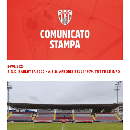
24/01/2025
S.S.D. BARLETTA 1922 - A.S.D. ARBORIS BELLI 1979: TUTTE LE INFO