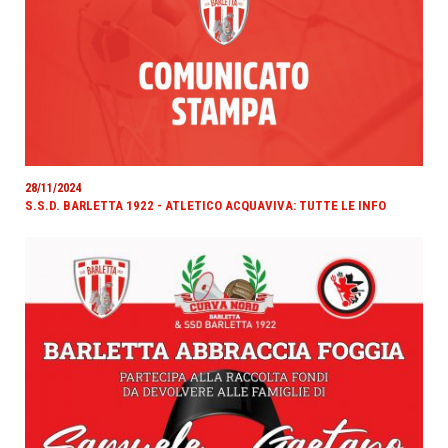
28/11/2024
S.S.D. BARLETTA 1922 - ATLETICO ACQUAVIVA: TUTTE LE INFO