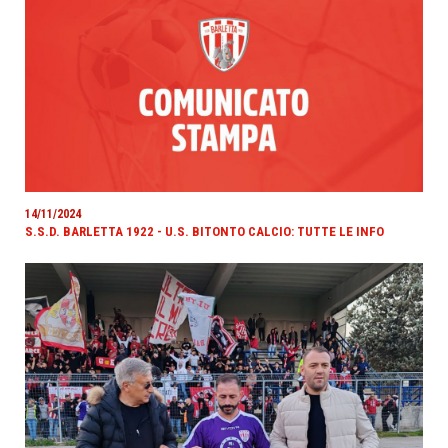
14/11/2024
S.S.D. BARLETTA 1922 - U.S. BITONTO CALCIO: TUTTE LE INFO