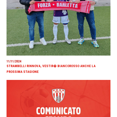
11/11/2024
STRAMBELLI RINNOVA, VESTIR� BIANCOROSSO ANCHE LA
PROSSIMA STAGIONE